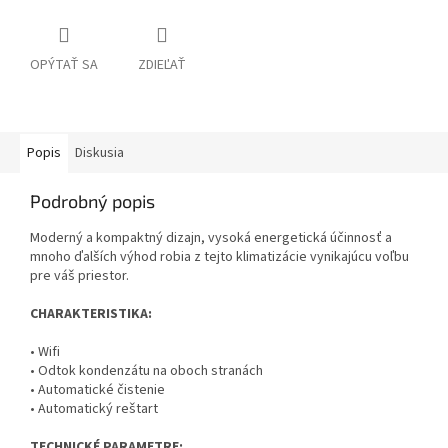
OPÝTAŤ SA
ZDIEĽAŤ
Popis
Diskusia
Podrobný popis
Moderný a kompaktný dizajn, vysoká energetická účinnosť a
mnoho ďalších výhod robia z tejto klimatizácie vynikajúcu voľbu
pre váš priestor.
CHARAKTERISTIKA:
• Wifi
• Odtok kondenzátu na oboch stranách
• Automatické čistenie
• Automatický reštart
TECHNICKÉ PARAMETRE: