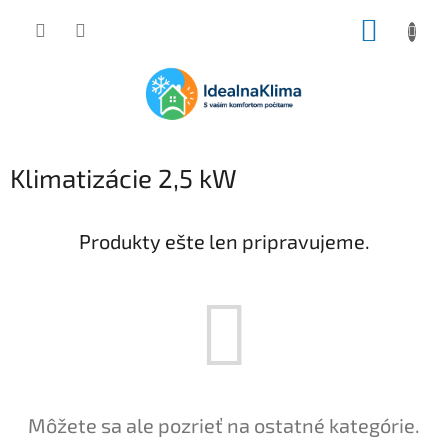
Prejsť
NÁKUP
na
obsah
KOŠÍK
Klimatizácie 2,5 kW
Produkty ešte len pripravujeme.
Môžete sa ale pozrieť na ostatné kategórie.